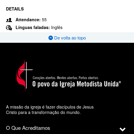
DETAILS
Attendance:
55
Línguas faladas:
Inglês
De volta ao topo
A missão da igreja é fazer discípulos de Jesus
Cristo para a transformação do mundo.
O Que Acreditamos