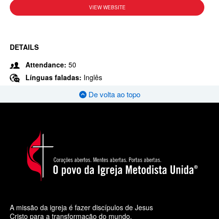
VIEW WEBSITE
DETAILS
Attendance:
50
Línguas faladas:
Inglês
De volta ao topo
A missão da igreja é fazer discípulos de Jesus
Cristo para a transformação do mundo.