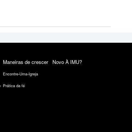
Maneiras de crescer
Novo À IMU?
Encontre-Uma-Igreja
e
Prática da fé