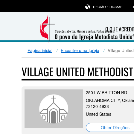
REGIÃO / IDIOMAS
O QUE ACRED
Página inicial
Encontre uma Igreja
Village Unite
VILLAGE UNITED METHODIS
2501 W BRITTON RD
OKLAHOMA CITY, Oklah
73120-4933
United States
Obter Direções