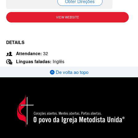
Obter Direções
VIEW WEBSITE
DETAILS
Attendance:
32
Línguas faladas:
Inglês
De volta ao topo