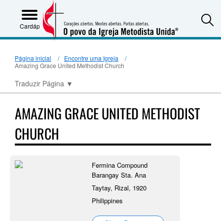
S
Cardápio
Página inicial
Encontre uma Igreja
Amazing Grace United Methodist Church
Traduzir Página
▼
AMAZING GRACE UNITED METHODIST
CHURCH
Fermina Compound
Barangay Sta. Ana
Taytay, Rizal, 1920
Philippines