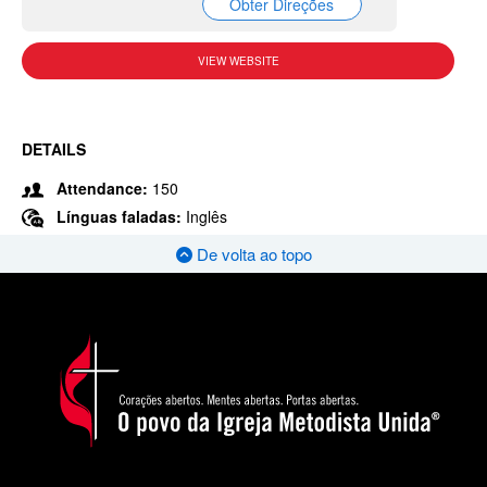
Obter Direções
VIEW WEBSITE
DETAILS
Attendance:
150
Línguas faladas:
Inglês
De volta ao topo