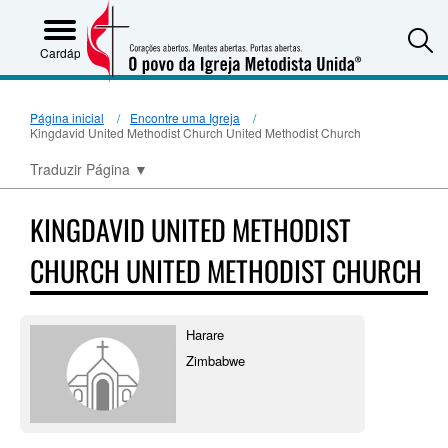
S
Cardápio
Página inicial
Encontre uma Igreja
Kingdavid United Methodist Church United Methodist Church
Traduzir Página
▼
KINGDAVID UNITED METHODIST
CHURCH UNITED METHODIST CHURCH
Harare
Zimbabwe