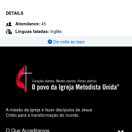
DETAILS
Attendance:
45
Línguas faladas:
Inglês
De volta ao topo
A missão da igreja é fazer discípulos de Jesus
Cristo para a transformação do mundo.
O Que Acreditamos