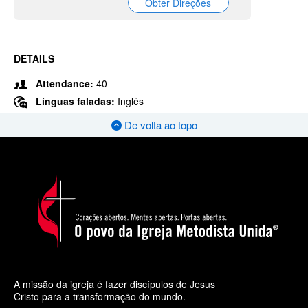
Obter Direções
DETAILS
Attendance:
40
Línguas faladas:
Inglês
De volta ao topo
A missão da igreja é fazer discípulos de Jesus
Cristo para a transformação do mundo.