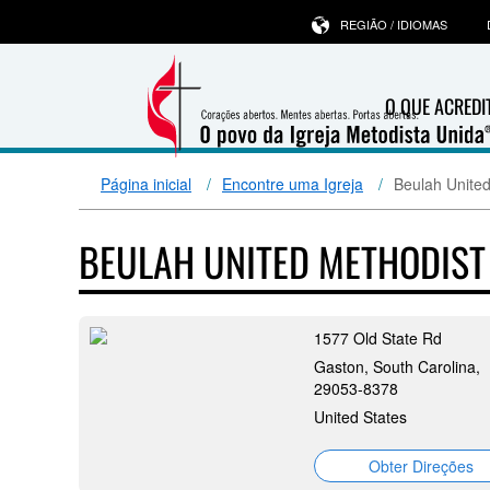
REGIÃO / IDIOMAS
O QUE ACRED
Página inicial
Encontre uma Igreja
Beulah Unite
BEULAH UNITED METHODIS
1577 Old State Rd
Gaston, South Carolina,
29053-8378
United States
Obter Direções