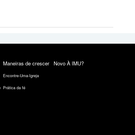
Maneiras de crescer
Novo À IMU?
Encontre-Uma-Igreja
e
Prática da fé