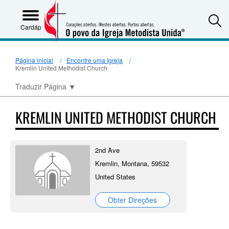
S
Cardápio
Página inicial
Encontre uma Igreja
Kremlin United Methodist Church
Traduzir Página
▼
KREMLIN UNITED METHODIST CHURCH
2nd Ave
Kremlin, Montana, 59532
United States
Obter Direções