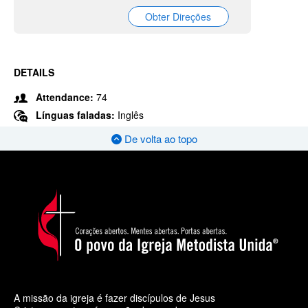
Obter Direções
DETAILS
Attendance:
74
Línguas faladas:
Inglês
De volta ao topo
A missão da igreja é fazer discípulos de Jesus