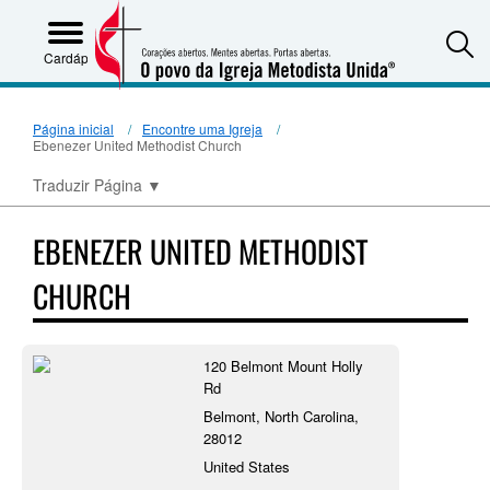
S
Cardápio
Página inicial
Encontre uma Igreja
Ebenezer United Methodist Church
Traduzir Página
▼
EBENEZER UNITED METHODIST
CHURCH
120 Belmont Mount Holly
Rd
Belmont, North Carolina,
28012
United States