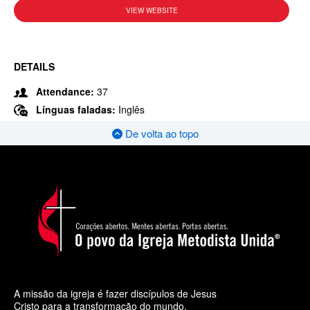
VIEW WEBSITE
DETAILS
Attendance:
37
Línguas faladas:
Inglês
De volta ao topo
A missão da igreja é fazer discípulos de Jesus
Cristo para a transformação do mundo.