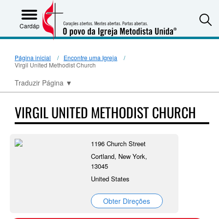
S
Cardápio
Página inicial
Encontre uma Igreja
Virgil United Methodist Church
Traduzir Página
▼
VIRGIL UNITED METHODIST CHURCH
1196 Church Street
Cortland, New York,
13045
United States
Obter Direções