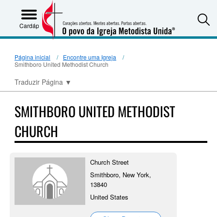
S
Cardápio
Página inicial
Encontre uma Igreja
Smithboro United Methodist Church
Traduzir Página
▼
SMITHBORO UNITED METHODIST
CHURCH
Church Street
Smithboro, New York,
13840
United States