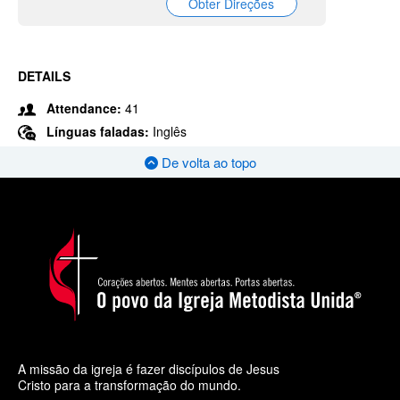
Obter Direções
DETAILS
Attendance:
41
Línguas faladas:
Inglês
De volta ao topo
A missão da igreja é fazer discípulos de Jesus
Cristo para a transformação do mundo.