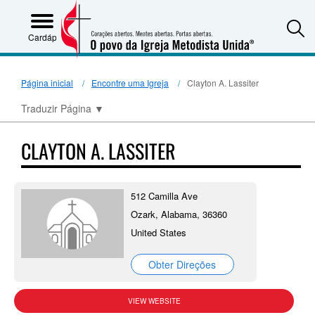
S
Cardápio
Página inicial
Encontre uma Igreja
Clayton A. Lassiter
Traduzir Página
▼
CLAYTON A. LASSITER
512 Camilla Ave
Ozark, Alabama, 36360
United States
Obter Direções
VIEW WEBSITE