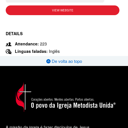
VIEW WEBSITE
DETAILS
Attendance:
223
Línguas faladas:
Inglês
De volta ao topo
A missão da igreja é fazer discípulos de Jesus