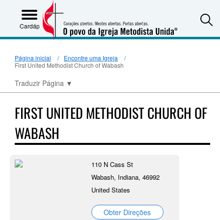
S
Cardápio
Página inicial
Encontre uma Igreja
First United Methodist Church of Wabash
Traduzir Página
▼
FIRST UNITED METHODIST CHURCH OF
WABASH
110 N Cass St
Wabash, Indiana, 46992
United States
Obter Direções