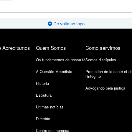
De volta ao topo
 Acreditamos
Quem Somos
Como servimos
Os fundamentos de nossa fé
Somos discípulos
A Questão Metodista
Promotion de la santé et d
l’intégrité
História
Advogando pela justiça
Estrutura
Últimas notícias
Diretório
Centro de imprensa