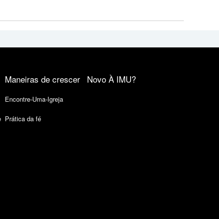
Maneiras de crescer
Novo À IMU?
Encontre-Uma-Igreja
e
Prática da fé