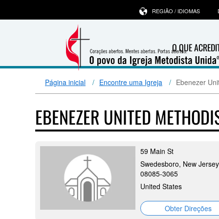
REGIÃO / IDIOMAS
O QUE ACRED
Página inicial
Encontre uma Igreja
Ebenezer Uni
EBENEZER UNITED METHODI
59 Main St
Swedesboro, New Jersey
08085-3065
United States
Obter Direções