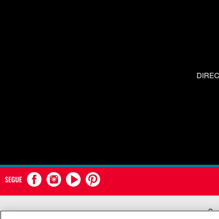
DIRE
SEGUE
Com