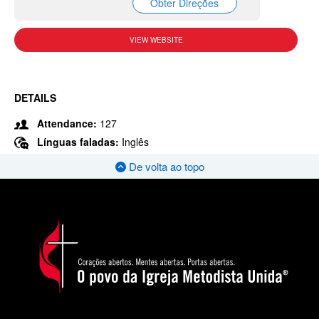
Obter Direções
VIEW WEBSITE
DETAILS
Attendance:
127
Línguas faladas:
Inglês
De volta ao topo