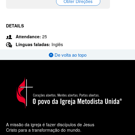
Obter Direções
DETAILS
Attendance:
25
Línguas faladas:
Inglês
De volta ao topo
A missão da igreja é fazer discípulos de Jesus
Cristo para a transformação do mundo.