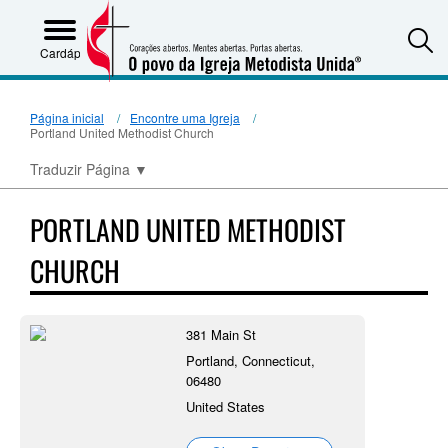
S
Cardápio
Página inicial
Encontre uma Igreja
Portland United Methodist Church
Traduzir Página
▼
PORTLAND UNITED METHODIST
CHURCH
381 Main St
Portland, Connecticut,
06480
United States