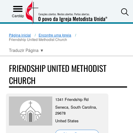
S
Cardápio
Página inicial
Encontre uma Igreja
Friendship United Methodist Church
Traduzir Página
▼
FRIENDSHIP UNITED METHODIST
CHURCH
1341 Friendship Rd
Seneca, South Carolina,
29678
United States