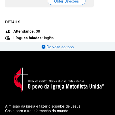
Obter Direções
DETAILS
Attendance:
38
Línguas faladas:
Inglês
De volta ao topo
A missão da igreja é fazer discípulos de Jesus
Cristo para a transformação do mundo.