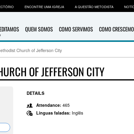
ECTÓRIO
ENCONTRE UMA IGREJA
A QUESTÃO METODISTA
NOTÍC
EDITAMOS
QUEM SOMOS
COMO SERVIMOS
COMO CRESCEMO
ethodist Church of Jefferson City
HURCH OF JEFFERSON CITY
DETAILS
Attendance:
465
Línguas faladas:
Inglês