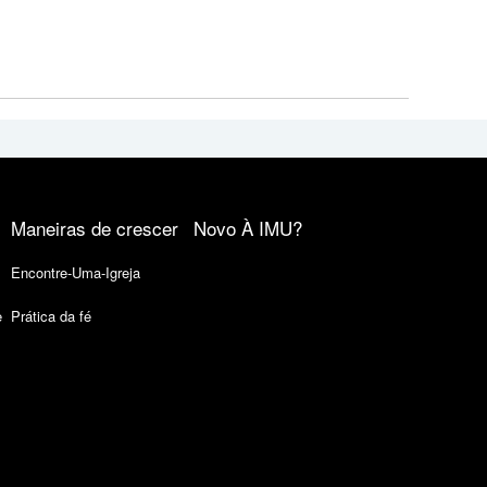
Maneiras de crescer
Novo À IMU?
Encontre-Uma-Igreja
e
Prática da fé