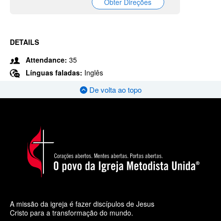
Obter Direções
DETAILS
Attendance:
35
Línguas faladas:
Inglês
De volta ao topo
A missão da igreja é fazer discípulos de Jesus
Cristo para a transformação do mundo.