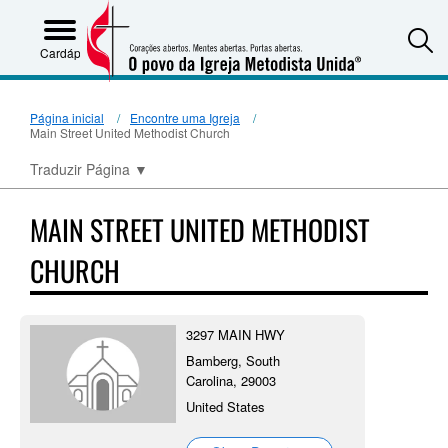
S
Cardápio
Página inicial
Encontre uma Igreja
Main Street United Methodist Church
Traduzir Página
▼
MAIN STREET UNITED METHODIST
CHURCH
3297 MAIN HWY
Bamberg, South
Carolina, 29003
United States