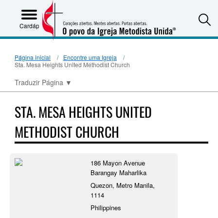
S
Cardápio
Página inicial
Encontre uma Igreja
Sta. Mesa Heights United Methodist Church
Traduzir Página
▼
STA. MESA HEIGHTS UNITED
METHODIST CHURCH
186 Mayon Avenue
Barangay Maharlika
Quezon, Metro Manila,
1114
Philippines