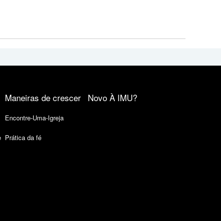
Maneiras de crescer
Novo À IMU?
Encontre-Uma-Igreja
e
Prática da fé