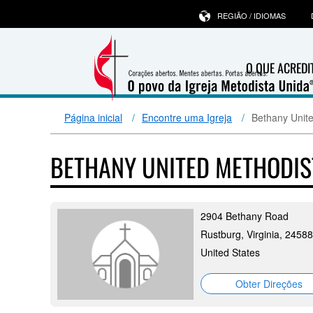
REGIÃO / IDIOMAS
O QUE ACRED
Página inicial
Encontre uma Igreja
Bethany Unit
BETHANY UNITED METHODI
2904 Bethany Road
Rustburg, Virginia, 24588
United States
Obter Direções