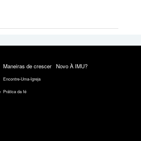
Maneiras de crescer
Novo À IMU?
Encontre-Uma-Igreja
e
Prática da fé