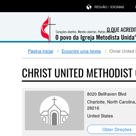
REGIÃO / IDIOMAS
O QUE ACRED
Página inicial
Encontre uma Igreja
Christ United
CHRIST UNITED METHODIST
8020 Bellhaven Blvd
Charlotte, North Carolina
28216
United States
Obter Direções