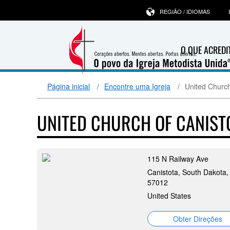
REGIÃO / IDIOMAS
O QUE ACRED
Página inicial
Encontre uma Igreja
United Church
UNITED CHURCH OF CANIST
115 N Railway Ave
Canistota, South Dakota,
57012
United States
Obter Direções