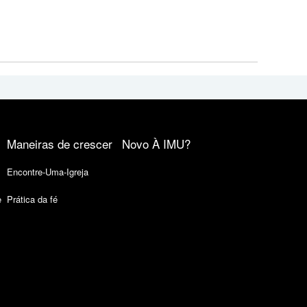
Maneiras de crescer
Novo À IMU?
Encontre-Uma-Igreja
e
Prática da fé