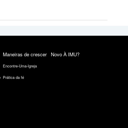
Maneiras de crescer
Novo À IMU?
Encontre-Uma-Igreja
e
Prática da fé