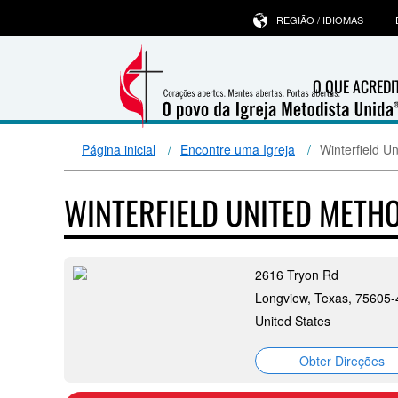
REGIÃO / IDIOMAS
O QUE ACRED
Página inicial
Encontre uma Igreja
Winterfield U
WINTERFIELD UNITED METH
2616 Tryon Rd
Longview, Texas, 75605
United States
Obter Direções