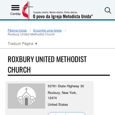
S
Cardápio
Página inicial
Encontre uma Igreja
Roxbury United Methodist Church
Traduzir Página
▼
ROXBURY UNITED METHODIST
CHURCH
53761 State Highway 30
Roxbury, New York,
12474
United States