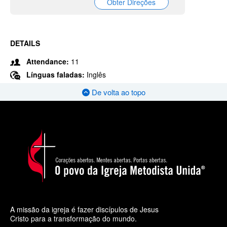
Obter Direções
DETAILS
Attendance:
11
Línguas faladas:
Inglês
De volta ao topo
A missão da igreja é fazer discípulos de Jesus
Cristo para a transformação do mundo.