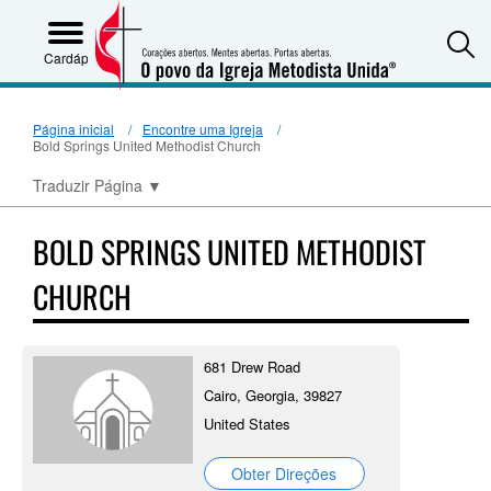
S
Cardápio
Página inicial
Encontre uma Igreja
Bold Springs United Methodist Church
Traduzir Página
▼
BOLD SPRINGS UNITED METHODIST
CHURCH
681 Drew Road
Cairo, Georgia, 39827
United States
Obter Direções