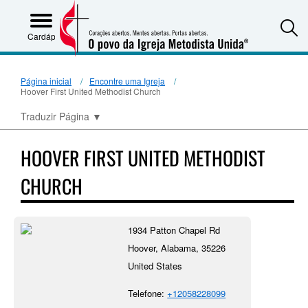
S
Cardápio
Página inicial
Encontre uma Igreja
Hoover First United Methodist Church
Traduzir Página
▼
HOOVER FIRST UNITED METHODIST
CHURCH
1934 Patton Chapel Rd
Hoover, Alabama, 35226
United States
Telefone:
+12058228099