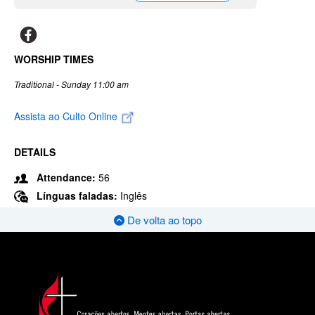
WORSHIP TIMES
Traditional - Sunday 11:00 am
Assista ao Culto Online
DETAILS
Attendance:
56
Línguas faladas:
Inglês
De volta ao topo