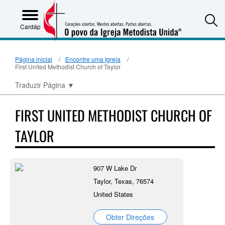
S
Cardápio
Página inicial
Encontre uma Igreja
First United Methodist Church of Taylor
Traduzir Página
▼
FIRST UNITED METHODIST CHURCH OF
TAYLOR
907 W Lake Dr
Taylor, Texas, 76574
United States
Obter Direções