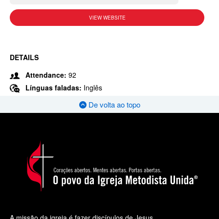
VIEW WEBSITE
DETAILS
Attendance:
92
Línguas faladas:
Inglês
De volta ao topo
A missão da igreja é fazer discípulos de Jesus