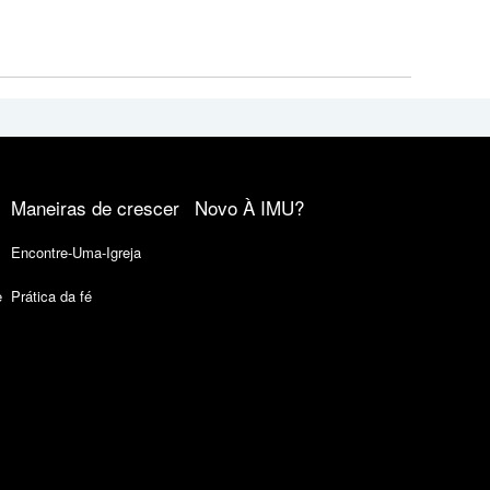
Maneiras de crescer
Novo À IMU?
Encontre-Uma-Igreja
e
Prática da fé