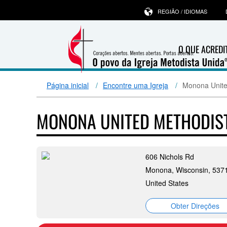
REGIÃO / IDIOMAS
O QUE ACRED
Página inicial
Encontre uma Igreja
Monona Unite
MONONA UNITED METHODIS
606 Nichols Rd
Monona, Wisconsin, 537
United States
Obter Direções