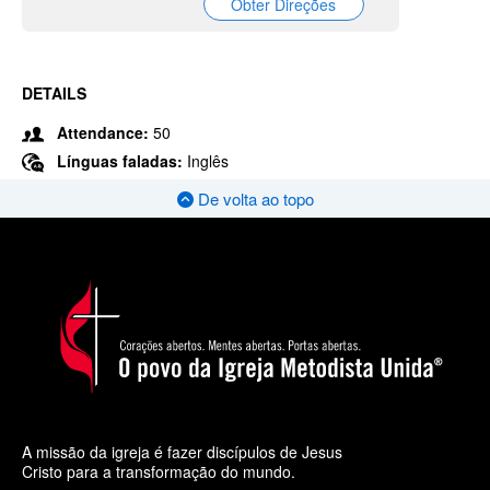
Obter Direções
DETAILS
Attendance:
50
Línguas faladas:
Inglês
De volta ao topo
A missão da igreja é fazer discípulos de Jesus
Cristo para a transformação do mundo.