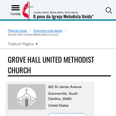
S
Cardápio
Página inicial
Encontre uma Igreja
Grove Hall United Methodist Church
Traduzir Página
▼
GROVE HALL UNITED METHODIST
CHURCH
952 St James Avenue
Summerville, South
Carolina, 29483
United States