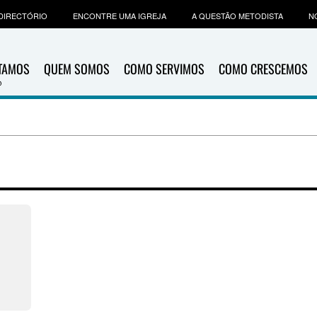
DIRECTÓRIO
ENCONTRE UMA IGREJA
A QUESTÃO METODISTA
N
ITAMOS
QUEM SOMOS
COMO SERVIMOS
COMO CRESCEMOS