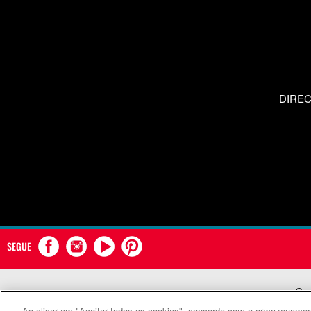
DIRE
SEGUE
Com
Ao clicar em "Aceitar todos os cookies", concorda com o armazenament