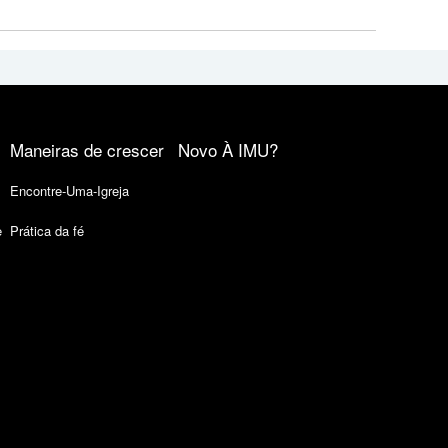
Maneiras de crescer
Novo À IMU?
Encontre-Uma-Igreja
e
Prática da fé