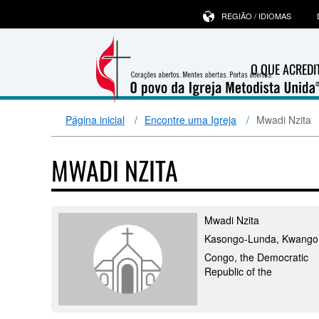
REGIÃO / IDIOMAS
O QUE ACRED
Página inicial
Encontre uma Igreja
Mwadi Nzita
MWADI NZITA
Mwadi Nzita
Kasongo-Lunda, Kwango
Congo, the Democratic
Republic of the