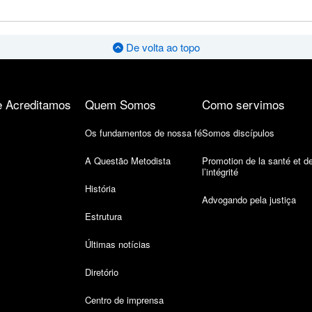
De volta ao topo
 Acreditamos
Quem Somos
Como servimos
Os fundamentos de nossa fé
Somos discípulos
A Questão Metodista
Promotion de la santé et d
l’intégrité
História
Advogando pela justiça
Estrutura
Últimas notícias
Diretório
Centro de imprensa