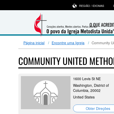
REGIÃO / IDIOMAS
O QUE ACRED
Página inicial
Encontre uma Igreja
Community Un
COMMUNITY UNITED METHO
1600 Levis St NE
Washington, District of
Columbia, 20002
United States
Obter Direções