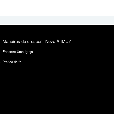
Maneiras de crescer
Novo À IMU?
Encontre-Uma-Igreja
e
Prática da fé