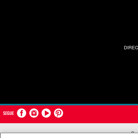
DIRE
SEGUE
Com