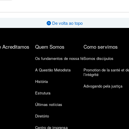
De volta ao topo
 Acreditamos
Quem Somos
Como servimos
Os fundamentos de nossa fé
Somos discípulos
A Questão Metodista
Promotion de la santé et d
l’intégrité
História
Advogando pela justiça
Estrutura
Últimas notícias
Diretório
Centro de imprensa