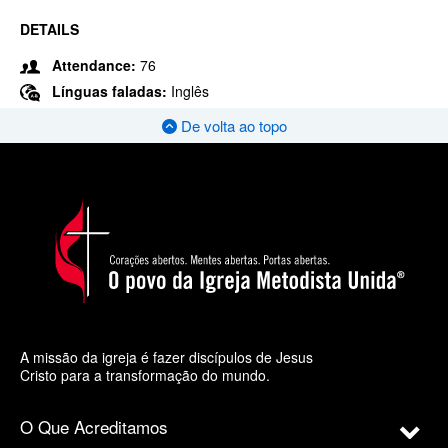
DETAILS
Attendance:
76
Línguas faladas:
Inglês
De volta ao topo
A missão da igreja é fazer discípulos de Jesus
Cristo para a transformação do mundo.
O Que Acreditamos