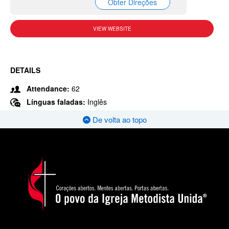
Obter Direções
VIEW WEBSITE
DETAILS
Attendance:
62
Línguas faladas:
Inglês
De volta ao topo