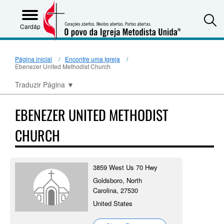
S
Cardápio
Página inicial
Encontre uma Igreja
Ebenezer United Methodist Church
Traduzir Página
▼
EBENEZER UNITED METHODIST
CHURCH
3859 West Us 70 Hwy
Goldsboro, North
Carolina, 27530
United States