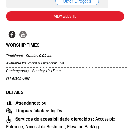
Obter Direções
VIEW WEBSITE
WORSHIP TIMES
Traditional - Sunday 9:00 am
Available via Zoom & Facebook Live
Contemporary - Sunday 10:15 am
In Person Only
DETAILS
Attendance:
50
Línguas faladas:
Inglês
Serviços de acessibilidade oferecidos:
Accessible
Entrance, Accessible Restroom, Elevator, Parking