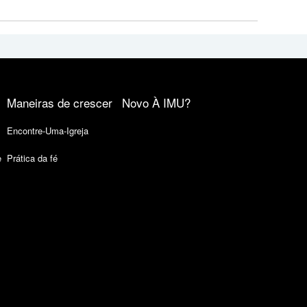
Maneiras de crescer
Novo À IMU?
Encontre-Uma-Igreja
e
Prática da fé