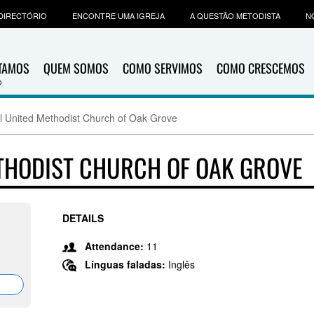
DIRECTÓRIO
ENCONTRE UMA IGREJA
A QUESTÃO METODISTA
N
ITAMOS
QUEM SOMOS
COMO SERVIMOS
COMO CRESCEMOS
l United Methodist Church of Oak Grove
THODIST CHURCH OF OAK GROVE
DETAILS
Attendance:
11
Línguas faladas:
Inglês