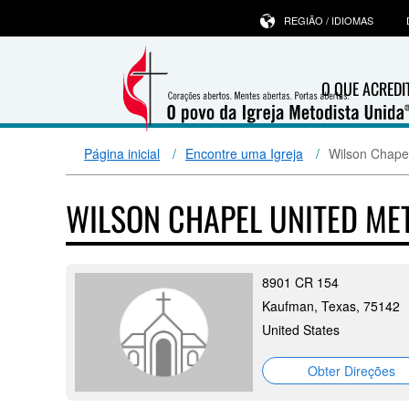
REGIÃO / IDIOMAS
O QUE ACRED
Página inicial
Encontre uma Igreja
Wilson Chape
WILSON CHAPEL UNITED ME
8901 CR 154
Kaufman, Texas, 75142
United States
Obter Direções