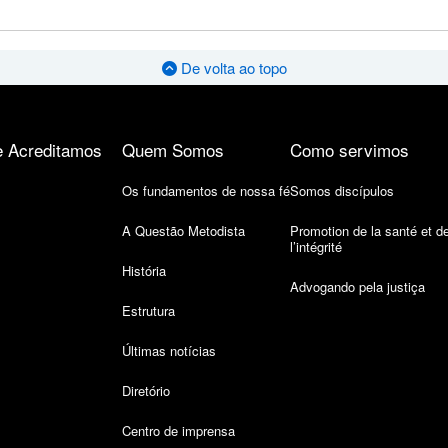
De volta ao topo
 Acreditamos
Quem Somos
Como servimos
Os fundamentos de nossa fé
Somos discípulos
A Questão Metodista
Promotion de la santé et d
l’intégrité
História
Advogando pela justiça
Estrutura
Últimas notícias
Diretório
Centro de imprensa