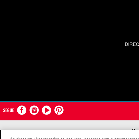
DIRE
SEGUE
Com
Ao clicar em "Aceitar todos os cookies", concorda com o armazenament