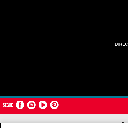
DIRE
SEGUE
Com