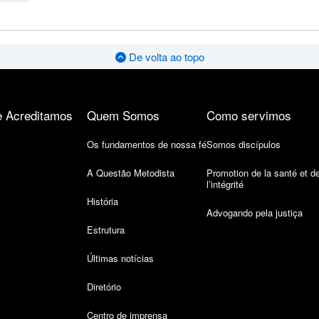
De volta ao topo
 Acreditamos
Quem Somos
Como servimos
Os fundamentos de nossa fé
Somos discípulos
A Questão Metodista
Promotion de la santé et d
l’intégrité
História
Advogando pela justiça
Estrutura
Últimas notícias
Diretório
Centro de imprensa