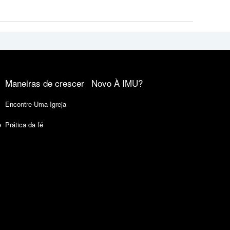
Maneiras de crescer
Novo À IMU?
Encontre-Uma-Igreja
e
Prática da fé