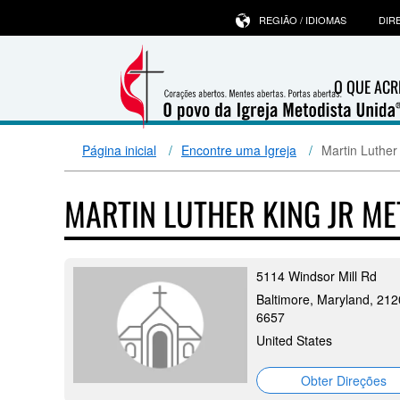
REGIÃO / IDIOMAS
DIR
O QUE ACR
Página inicial
Encontre uma Igreja
Martin Luther
MARTIN LUTHER KING JR M
5114 Windsor Mill Rd
Baltimore, Maryland, 212
6657
United States
Obter Direções