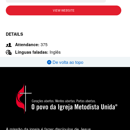
VIEW WEBSITE
DETAILS
Attendance:
375
Línguas faladas:
Inglês
De volta ao topo
A missão da igreja é fazer discípulos de Jesus