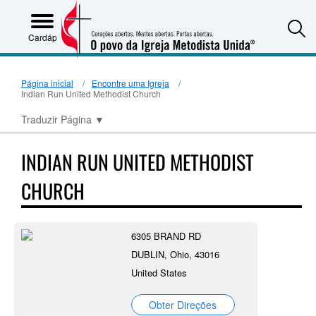
S
Cardápio
Página inicial
Encontre uma Igreja
Indian Run United Methodist Church
Traduzir Página
▼
INDIAN RUN UNITED METHODIST
CHURCH
6305 BRAND RD
DUBLIN, Ohio, 43016
United States
Obter Direções