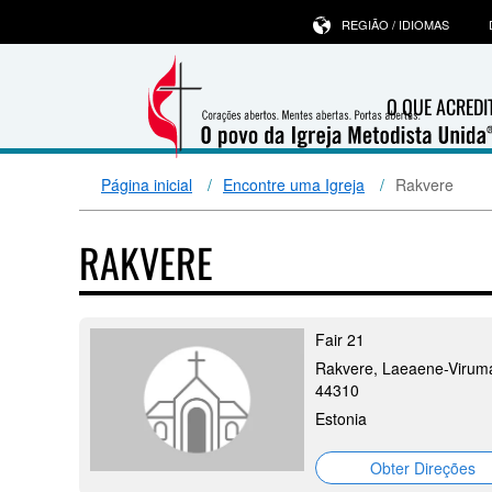
REGIÃO / IDIOMAS
O QUE ACRED
Página inicial
Encontre uma Igreja
Rakvere
RAKVERE
Fair 21
Rakvere, Laeaene-Virum
44310
Estonia
Obter Direções