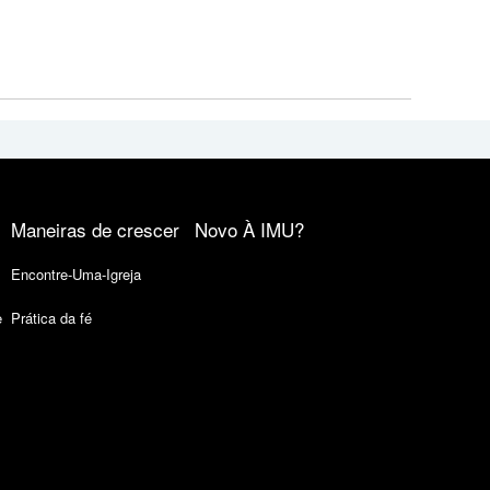
Maneiras de crescer
Novo À IMU?
Encontre-Uma-Igreja
e
Prática da fé