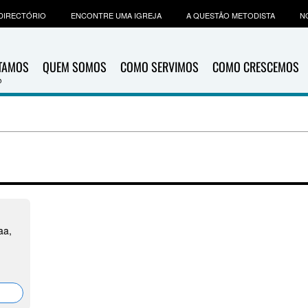
DIRECTÓRIO
ENCONTRE UMA IGREJA
A QUESTÃO METODISTA
N
ITAMOS
QUEM SOMOS
COMO SERVIMOS
COMO CRESCEMOS
aa,