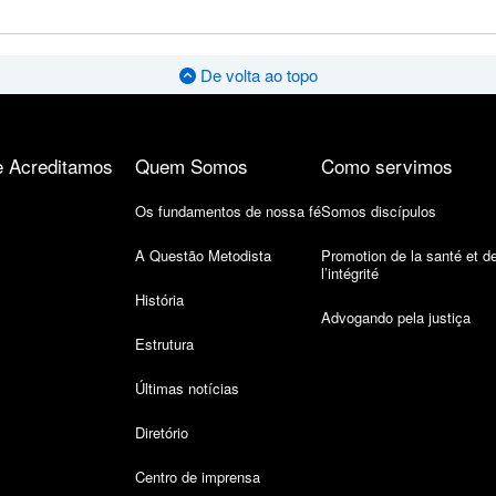
De volta ao topo
 Acreditamos
Quem Somos
Como servimos
Os fundamentos de nossa fé
Somos discípulos
A Questão Metodista
Promotion de la santé et d
l’intégrité
História
Advogando pela justiça
Estrutura
Últimas notícias
Diretório
Centro de imprensa