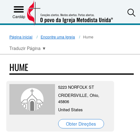
S
Cardápio
Página inicial
Encontre uma Igreja
Hume
Traduzir Página
▼
HUME
5223 NORFOLK ST
CRIDERSVILLE, Ohio,
45806
United States
Obter Direções