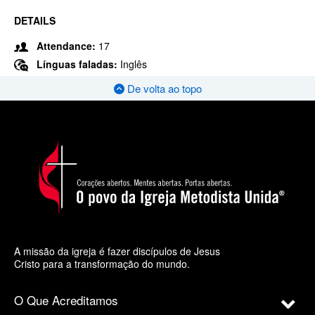
DETAILS
Attendance:
17
Línguas faladas:
Inglês
De volta ao topo
A missão da igreja é fazer discípulos de Jesus
Cristo para a transformação do mundo.
O Que Acreditamos