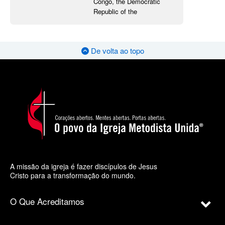
Congo, the Democratic
Republic of the
De volta ao topo
A missão da igreja é fazer discípulos de Jesus
Cristo para a transformação do mundo.
O Que Acreditamos