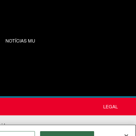
NOTÍCIAS MU
LEGAL
nida
os