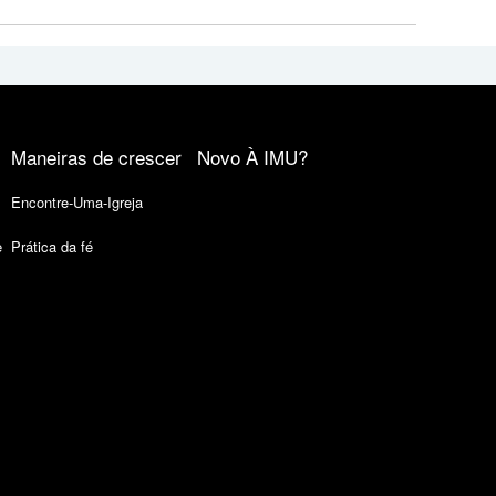
Maneiras de crescer
Novo À IMU?
Encontre-Uma-Igreja
e
Prática da fé