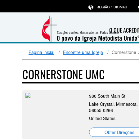
REGIÃO / IDIOMAS
O QUE ACRED
Página inicial
Encontre uma Igreja
Cornerstone
CORNERSTONE UMC
980 South Main St
Lake Crystal, Minnesota,
56055-0266
United States
Obter Direções