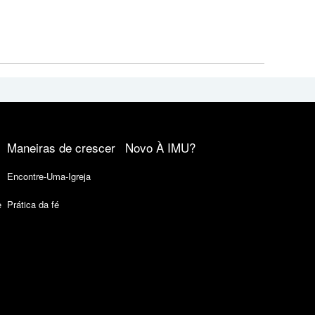
Maneiras de crescer
Novo À IMU?
Encontre-Uma-Igreja
e
Prática da fé