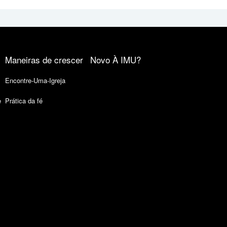
Maneiras de crescer
Novo À IMU?
Encontre-Uma-Igreja
e
Prática da fé