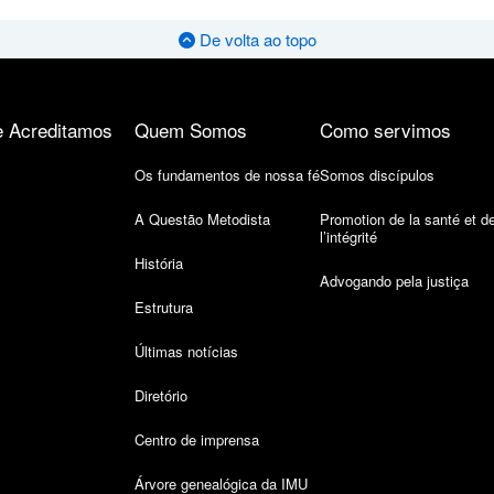
De volta ao topo
 Acreditamos
Quem Somos
Como servimos
Os fundamentos de nossa fé
Somos discípulos
A Questão Metodista
Promotion de la santé et d
l’intégrité
História
Advogando pela justiça
Estrutura
Últimas notícias
Diretório
Centro de imprensa
Árvore genealógica da IMU