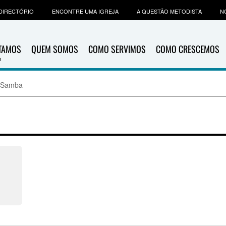
DIRECTÓRIO
ENCONTRE UMA IGREJA
A QUESTÃO METODISTA
N
ITAMOS
QUEM SOMOS
COMO SERVIMOS
COMO CRESCEMOS
e Samba