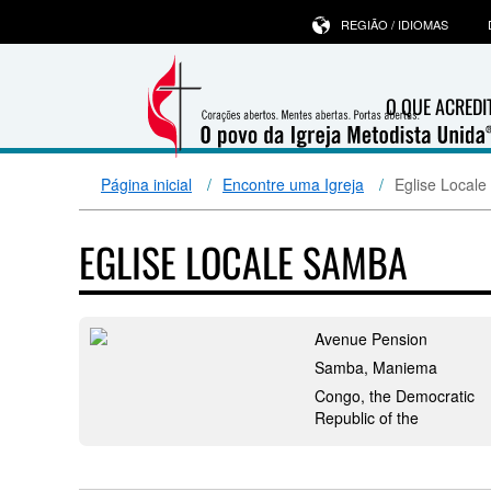
REGIÃO / IDIOMAS
O QUE ACRED
Página inicial
Encontre uma Igreja
Eglise Local
EGLISE LOCALE SAMBA
Avenue Pension
Samba, Maniema
Congo, the Democratic
Republic of the