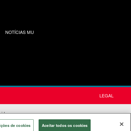
NOTÍCIAS MU
LEGAL
nida
os
ições de cookies
Aceitar todos os cookies