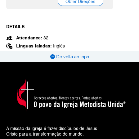
Obter Direções
DETAILS
Attendance:
32
Línguas faladas:
Inglês
De volta ao topo
A missão da igreja é fazer discípulos de Jesus
Cristo para a transformação do mundo.